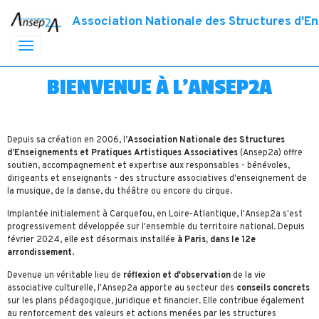
Association Nationale des Structures d'E
BIENVENUE À L'ANSEP2A
Depuis sa création en 2006, l’
Association Nationale des Structures
d’Enseignements et Pratiques Artistiques Associatives
(Ansep2a) offre
soutien, accompagnement et expertise aux responsables - bénévoles,
dirigeants et enseignants - des structure associatives d'enseignement de
la musique, de la danse, du théâtre ou encore du cirque.
Implantée initialement à Carquefou, en Loire-Atlantique, l'Ansep2a s'est
progressivement développée sur l'ensemble du territoire national. Depuis
février 2024, elle est désormais installée
à Paris, dans le 12e
arrondissement
.
Devenue un véritable lieu de
réflexion et d'observation
de la vie
associative culturelle, l'Ansep2a apporte au secteur des
conseils concrets
sur les plans pédagogique, juridique et financier. Elle contribue également
au renforcement des valeurs et actions menées par les structures