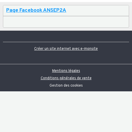
Page Facebook ANSEP2A
Créer un site internet avec e-monsite
Mentions légales
Conditions générales de vente
Gestion des cookies