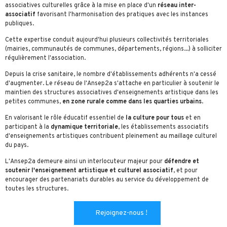
associatives culturelles grâce à la mise en place d'un
réseau inter-
associatif
favorisant l'harmonisation des pratiques avec les instances
publiques.
Cette expertise conduit aujourd'hui plusieurs collectivités territoriales
(mairies, communautés de communes, départements, régions...) à solliciter
régulièrement l'association.
Depuis la crise sanitaire, le nombre d'établissements adhérents n'a cessé
d'augmenter. Le réseau de l'Ansep2a s'attache en particulier à soutenir le
maintien des structures associatives d'enseignements artistique dans les
petites communes,
en zone rurale comme dans les quarties urbains
.
En valorisant le rôle éducatif essentiel de
la culture pour tous
et en
participant à la
dynamique territoriale
, les établissements associatifs
d'enseignements artistiques contribuent pleinement au maillage culturel
du pays.
L'Ansep2a demeure ainsi un interlocuteur majeur pour
défendre et
soutenir l'enseignement artistique et culturel associatif
, et pour
encourager des partenariats durables au service du développement de
toutes les structures.
Rejoignez-nous !